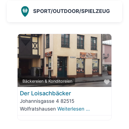
SPORT/OUTDOOR/SPIELZEUG
Favorit
Bäckereien & Konditoreien
Der Loisachbäcker
Johannisgasse 4 82515
Wolfratshausen
Weiterlesen …