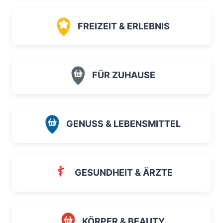
FREIZEIT & ERLEBNIS
FÜR ZUHAUSE
GENUSS & LEBENSMITTEL
GESUNDHEIT & ÄRZTE
KÖRPER & BEAUTY