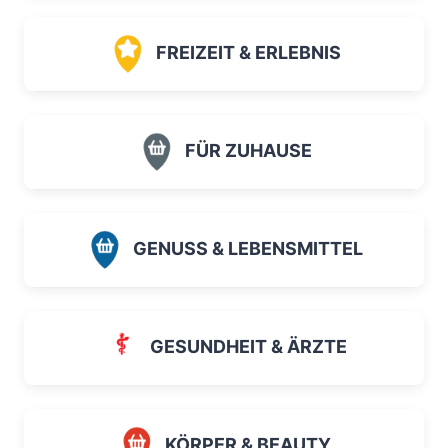
FREIZEIT & ERLEBNIS
FÜR ZUHAUSE
GENUSS & LEBENSMITTEL
GESUNDHEIT & ÄRZTE
KÖRPER & BEAUTY