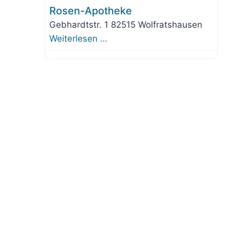
Rosen-Apotheke
Gebhardtstr. 1 82515 Wolfratshausen
Weiterlesen …