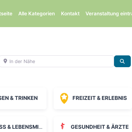
tseite
Alle Kategorien
Kontakt
Veranstaltung eint
In der Nähe
Su
SEN & TRINKEN
FREIZEIT & ERLEBNIS
 & LEBENSMITTEL
GESUNDHEIT & ÄRZTE