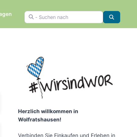
ragen
- Suchen nach
Suchen
chen
Herzlich willkommen in
Wolfratshausen!
Verbinden Sie Einkaufen und Erleben in