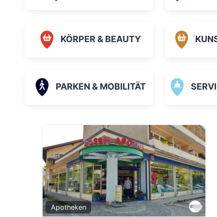
KÖRPER & BEAUTY
KUN
PARKEN & MOBILITÄT
SERVICE
Fav
Apotheken