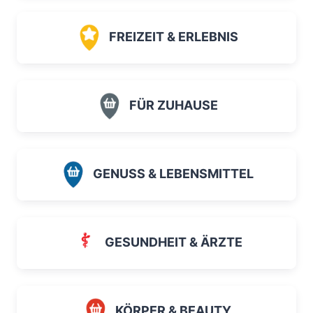
FREIZEIT & ERLEBNIS
FÜR ZUHAUSE
GENUSS & LEBENSMITTEL
GESUNDHEIT & ÄRZTE
KÖRPER & BEAUTY