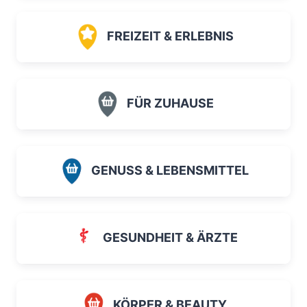
FREIZEIT & ERLEBNIS
FÜR ZUHAUSE
GENUSS & LEBENSMITTEL
GESUNDHEIT & ÄRZTE
KÖRPER & BEAUTY