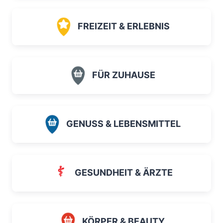
FREIZEIT & ERLEBNIS
FÜR ZUHAUSE
GENUSS & LEBENSMITTEL
GESUNDHEIT & ÄRZTE
KÖRPER & BEAUTY