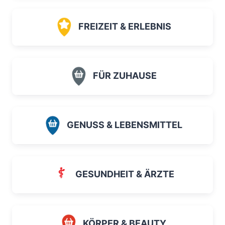
FREIZEIT & ERLEBNIS
FÜR ZUHAUSE
GENUSS & LEBENSMITTEL
GESUNDHEIT & ÄRZTE
KÖRPER & BEAUTY