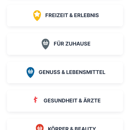
FREIZEIT & ERLEBNIS
FÜR ZUHAUSE
GENUSS & LEBENSMITTEL
GESUNDHEIT & ÄRZTE
KÖRPER & BEAUTY