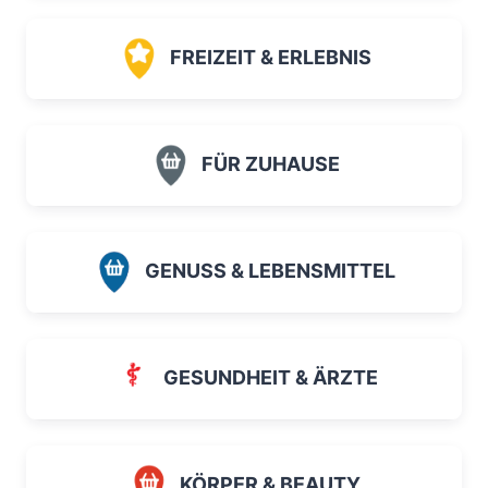
FREIZEIT & ERLEBNIS
FÜR ZUHAUSE
GENUSS & LEBENSMITTEL
GESUNDHEIT & ÄRZTE
KÖRPER & BEAUTY