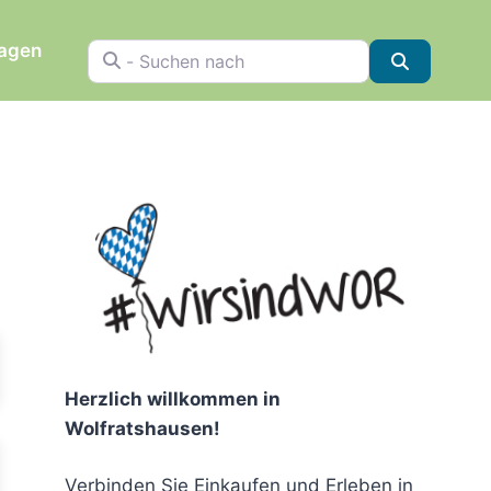
ragen
- Suchen nach
Suchen
chen
Herzlich willkommen in
Wolfratshausen!
Verbinden Sie Einkaufen und Erleben in