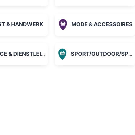
ST & HANDWERK
MODE & ACCESSOIRES
 & DIENSTLEISTUNGEN
SPORT/OUTDOOR/SPIELZEUG
orit