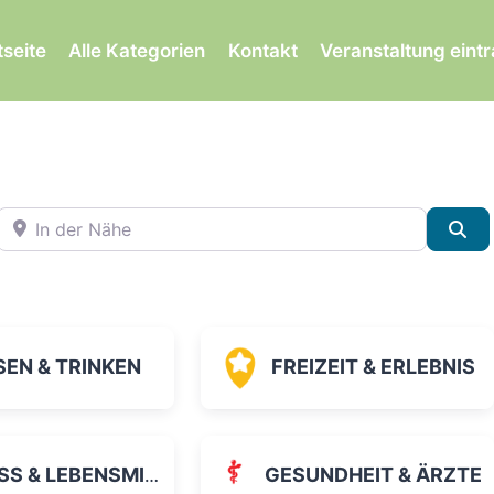
tseite
Alle Kategorien
Kontakt
Veranstaltung eint
In der Nähe
Su
SEN & TRINKEN
FREIZEIT & ERLEBNIS
 & LEBENSMITTEL
GESUNDHEIT & ÄRZTE