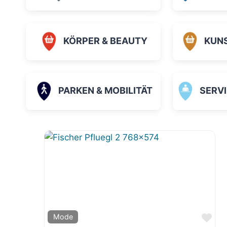
KÖRPER & BEAUTY
KUN
PARKEN & MOBILITÄT
SERVICE
Fav
Mode