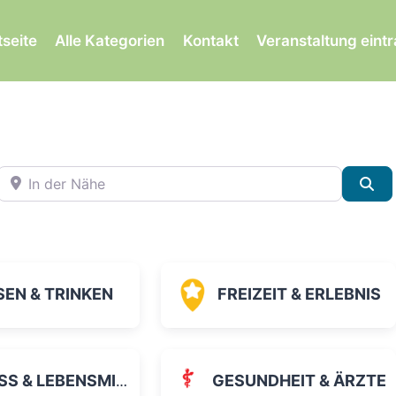
tseite
Alle Kategorien
Kontakt
Veranstaltung eint
In der Nähe
Su
SEN & TRINKEN
FREIZEIT & ERLEBNIS
 & LEBENSMITTEL
GESUNDHEIT & ÄRZTE