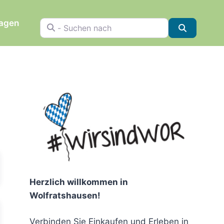
ragen
- Suchen nach
Suchen
chen
Herzlich willkommen in
Wolfratshausen!
Verbinden Sie Einkaufen und Erleben in