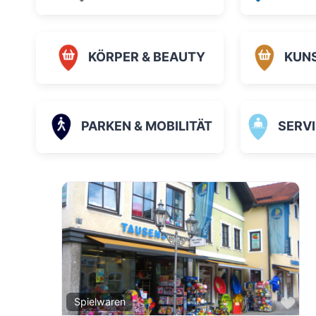
KÖRPER & BEAUTY
KUN
PARKEN & MOBILITÄT
SERVICE
Fav
Spielwaren