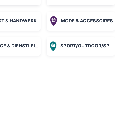
ST & HANDWERK
MODE & ACCESSOIRES
 & DIENSTLEISTUNGEN
SPORT/OUTDOOR/SPIELZEUG
orit