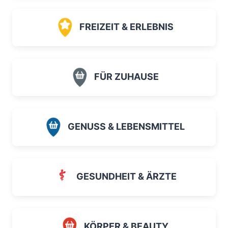
FREIZEIT & ERLEBNIS
FÜR ZUHAUSE
GENUSS & LEBENSMITTEL
GESUNDHEIT & ÄRZTE
KÖRPER & BEAUTY