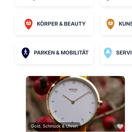
KÖRPER & BEAUTY
KUN
PARKEN & MOBILITÄT
SERVICE
Fav
Gold, Schmuck & Uhren