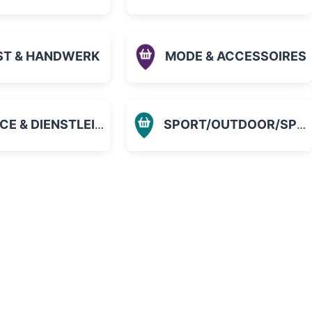
ST & HANDWERK
MODE & ACCESSOIRES
 & DIENSTLEISTUNGEN
SPORT/OUTDOOR/SPIELZEUG
orit