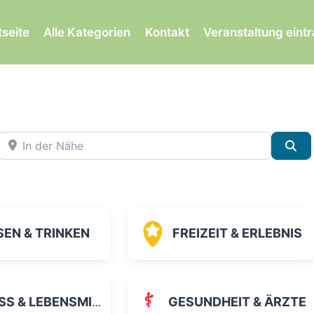
tseite
Alle Kategorien
Kontakt
Veranstaltung eint
In der Nähe
Su
SEN & TRINKEN
FREIZEIT & ERLEBNIS
 & LEBENSMITTEL
GESUNDHEIT & ÄRZTE