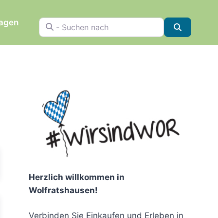
ragen
- Suchen nach
Suchen
chen
Herzlich willkommen in
Wolfratshausen!
Verbinden Sie Einkaufen und Erleben in