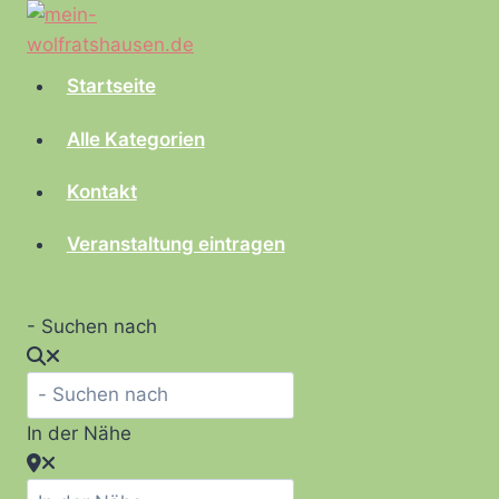
Zum
Inhalt
springen
Startseite
Alle Kategorien
Kontakt
Veranstaltung eintragen
- Suchen nach
In der Nähe