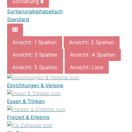
Sortierung
Sortierung
Alphabetisch
Standard
Ansicht: 1 Spalten
Ansicht: 2 Spalten
Ansicht: 3 Spalten
Ansicht: 4 Spalten
Ansicht: 5 Spalten
Ansicht: Liste
Einrichtungen & Vereine
Essen & Trinken
Freizeit & Erlebnis