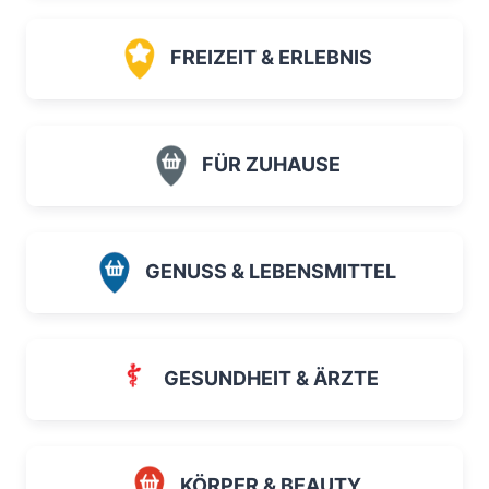
FREIZEIT & ERLEBNIS
FÜR ZUHAUSE
GENUSS & LEBENSMITTEL
GESUNDHEIT & ÄRZTE
KÖRPER & BEAUTY