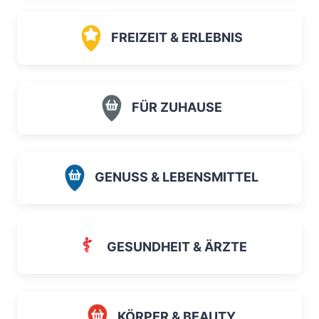
FREIZEIT & ERLEBNIS
FÜR ZUHAUSE
GENUSS & LEBENSMITTEL
GESUNDHEIT & ÄRZTE
KÖRPER & BEAUTY