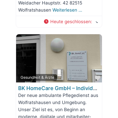
Weidacher Hauptstr. 42 82515
Wolfratshausen
Weiterlesen …
Heute geschlossen
:
Favorit
Gesundheit & Ärzte
BK HomeCare GmbH – Individuelle Pflege daheim in Wolfratshausen
Der neue ambulante Pflegedienst aus
Wolfratshausen und Umgebung.
Unser Ziel ist es, von Beginn an
moderne, digitale und mitarbeiter-