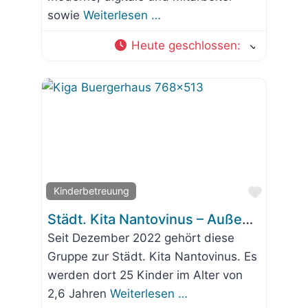
sowie
Weiterlesen …
Heute geschlossen
:
Favorit
Kinderbetreuung
Städt. Kita Nantovinus – Außenstelle „Wolkenland“ im Bürgerhaus
Seit Dezember 2022 gehört diese
Gruppe zur Städt. Kita Nantovinus. Es
werden dort 25 Kinder im Alter von
2,6 Jahren
Weiterlesen …