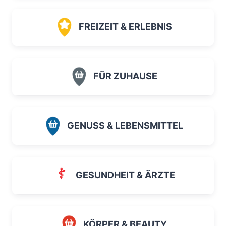
FREIZEIT & ERLEBNIS
FÜR ZUHAUSE
GENUSS & LEBENSMITTEL
GESUNDHEIT & ÄRZTE
KÖRPER & BEAUTY