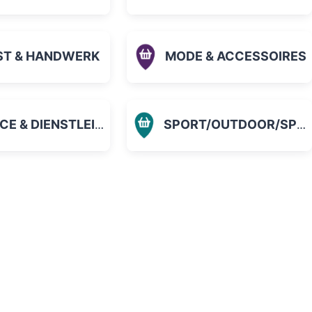
ST & HANDWERK
MODE & ACCESSOIRES
 & DIENSTLEISTUNGEN
SPORT/OUTDOOR/SPIELZEUG
orit