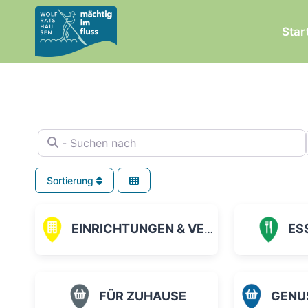
Zum
Inhalt
Star
springen
- Suchen nach
Sortierung
EINRICHTUNGEN & VEREINE
ES
FÜR ZUHAUSE
GENUSS