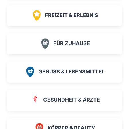
FREIZEIT & ERLEBNIS
FÜR ZUHAUSE
GENUSS & LEBENSMITTEL
GESUNDHEIT & ÄRZTE
KÖRPER & BEAUTY