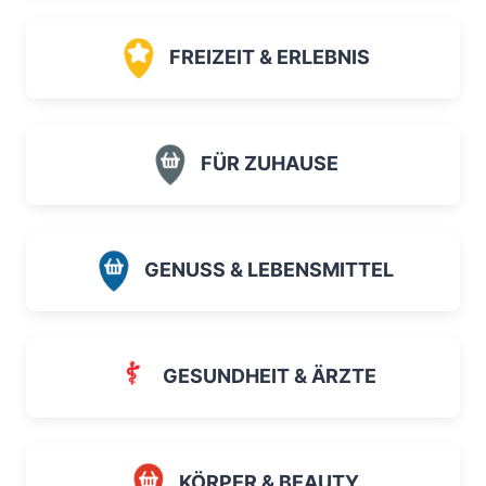
FREIZEIT & ERLEBNIS
FÜR ZUHAUSE
GENUSS & LEBENSMITTEL
GESUNDHEIT & ÄRZTE
KÖRPER & BEAUTY