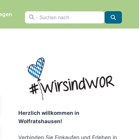
ragen
- Suchen nach
Suchen
chen
Herzlich willkommen in
Wolfratshausen!
Verbinden Sie Einkaufen und Erleben in