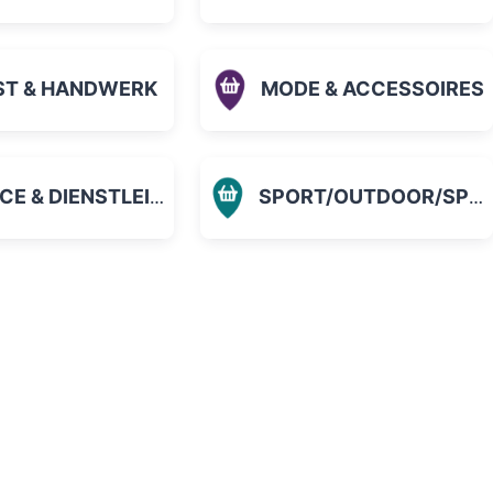
ST & HANDWERK
MODE & ACCESSOIRES
 & DIENSTLEISTUNGEN
SPORT/OUTDOOR/SPIELZEUG
orit