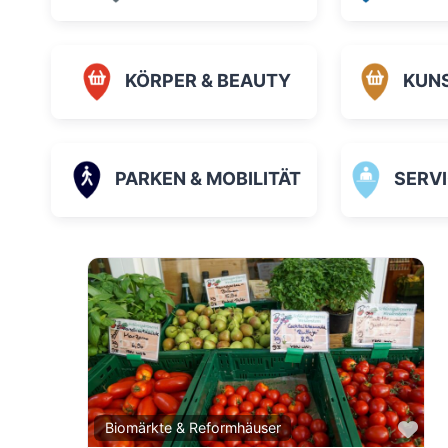
KÖRPER & BEAUTY
KUN
PARKEN & MOBILITÄT
SERVICE
Fav
Biomärkte & Reformhäuser