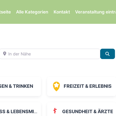
tseite
Alle Kategorien
Kontakt
Veranstaltung eint
In der Nähe
Su
SEN & TRINKEN
FREIZEIT & ERLEBNIS
 & LEBENSMITTEL
GESUNDHEIT & ÄRZTE