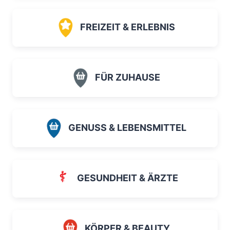
FREIZEIT & ERLEBNIS
FÜR ZUHAUSE
GENUSS & LEBENSMITTEL
GESUNDHEIT & ÄRZTE
KÖRPER & BEAUTY