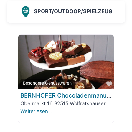
SPORT/OUTDOOR/SPIELZEUG
Favorit
Besondere Genusswaren
BERNHOFER Chocoladenmanufaktur
Obermarkt 16 82515 Wolfratshausen
Weiterlesen …