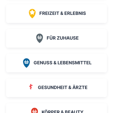
FREIZEIT & ERLEBNIS
FÜR ZUHAUSE
GENUSS & LEBENSMITTEL
GESUNDHEIT & ÄRZTE
KÖRPER & BEAUTY