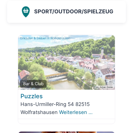
SPORT/OUTDOOR/SPIELZEUG
Favorit
Bar & Club
Puzzles
Hans-Urmiller-Ring 54 82515
Wolfratshausen
Weiterlesen …