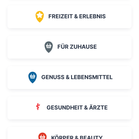
FREIZEIT & ERLEBNIS
FÜR ZUHAUSE
GENUSS & LEBENSMITTEL
GESUNDHEIT & ÄRZTE
KÖRPER & BEAUTY