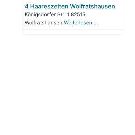
4 Haareszeiten Wolfratshausen
Königsdorfer Str. 1 82515
Wolfratshausen
Weiterlesen …