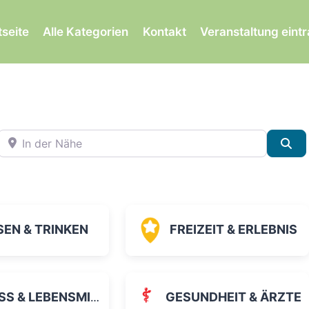
tseite
Alle Kategorien
Kontakt
Veranstaltung eint
In der Nähe
Su
SEN & TRINKEN
FREIZEIT & ERLEBNIS
 & LEBENSMITTEL
GESUNDHEIT & ÄRZTE