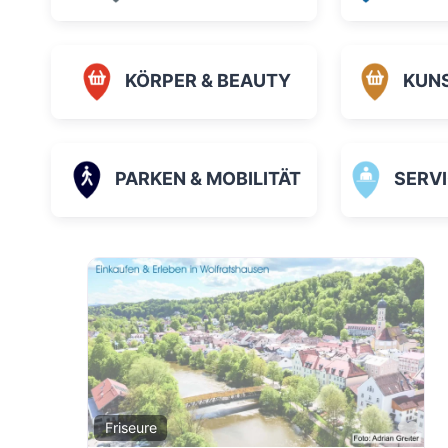
KÖRPER & BEAUTY
KUN
PARKEN & MOBILITÄT
SERVICE
Fav
Friseure