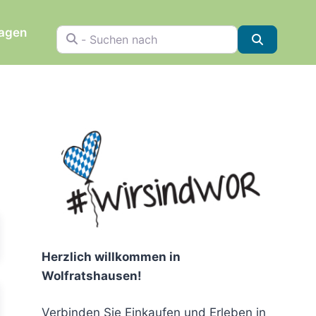
ragen
- Suchen nach
Suchen
chen
Herzlich willkommen in
Wolfratshausen!
Verbinden Sie Einkaufen und Erleben in