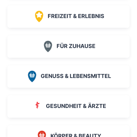
FREIZEIT & ERLEBNIS
FÜR ZUHAUSE
GENUSS & LEBENSMITTEL
GESUNDHEIT & ÄRZTE
KÖRPER & BEAUTY