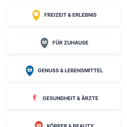
FREIZEIT & ERLEBNIS
FÜR ZUHAUSE
GENUSS & LEBENSMITTEL
GESUNDHEIT & ÄRZTE
KÖRPER & BEAUTY