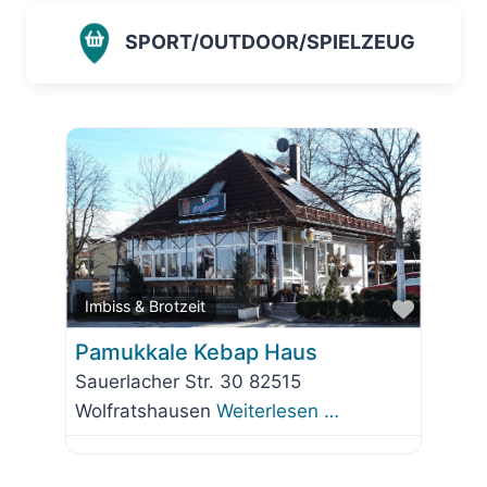
SPORT/OUTDOOR/SPIELZEUG
Favorit
Imbiss & Brotzeit
Pamukkale Kebap Haus
Sauerlacher Str. 30 82515
Wolfratshausen
Weiterlesen …