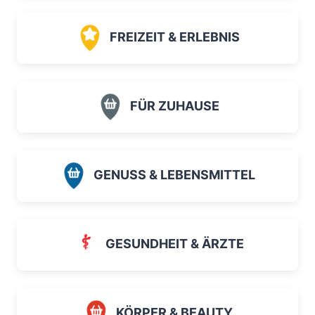
FREIZEIT & ERLEBNIS
FÜR ZUHAUSE
GENUSS & LEBENSMITTEL
GESUNDHEIT & ÄRZTE
KÖRPER & BEAUTY