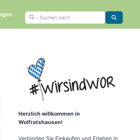
ragen
- Suchen nach
Suchen
chen
Herzlich willkommen in
Wolfratshausen!
Verbinden Sie Einkaufen und Erleben in