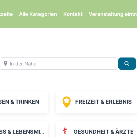
tseite
Alle Kategorien
Kontakt
Veranstaltung eint
In der Nähe
Su
SEN & TRINKEN
FREIZEIT & ERLEBNIS
 & LEBENSMITTEL
GESUNDHEIT & ÄRZTE