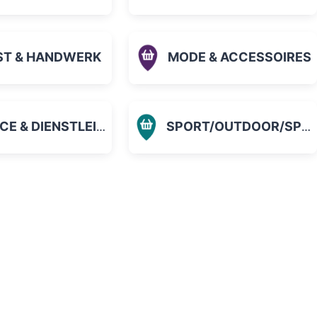
ST & HANDWERK
MODE & ACCESSOIRES
 & DIENSTLEISTUNGEN
SPORT/OUTDOOR/SPIELZEUG
orit