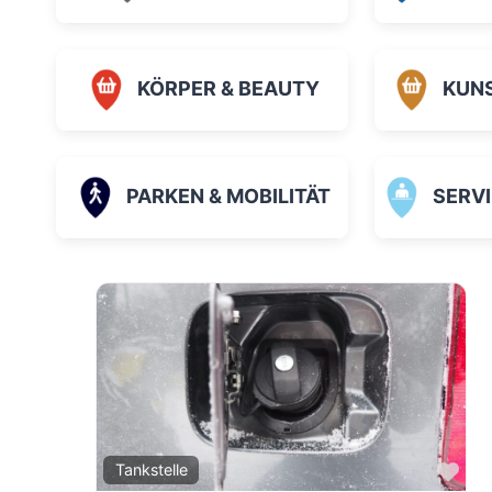
KÖRPER & BEAUTY
KUN
PARKEN & MOBILITÄT
SERVICE
Fav
Tankstelle