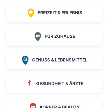
FREIZEIT & ERLEBNIS
FÜR ZUHAUSE
GENUSS & LEBENSMITTEL
GESUNDHEIT & ÄRZTE
KÖRPER & BEAUTY