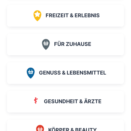
FREIZEIT & ERLEBNIS
FÜR ZUHAUSE
GENUSS & LEBENSMITTEL
GESUNDHEIT & ÄRZTE
KÖRPER & BEAUTY