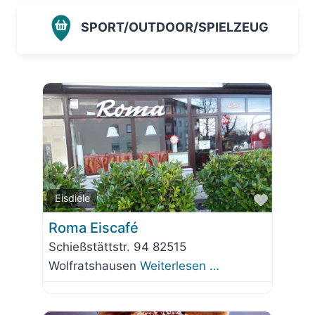
SPORT/OUTDOOR/SPIELZEUG
Favorit
Eisdiele
Roma Eiscafé
Schießstättstr. 94 82515
Wolfratshausen
Weiterlesen …