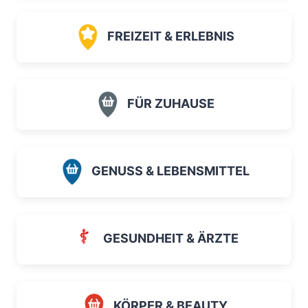
FREIZEIT & ERLEBNIS
FÜR ZUHAUSE
GENUSS & LEBENSMITTEL
GESUNDHEIT & ÄRZTE
KÖRPER & BEAUTY