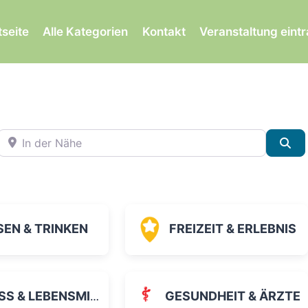
tseite
Alle Kategorien
Kontakt
Veranstaltung eint
In der Nähe
Su
SEN & TRINKEN
FREIZEIT & ERLEBNIS
 & LEBENSMITTEL
GESUNDHEIT & ÄRZTE