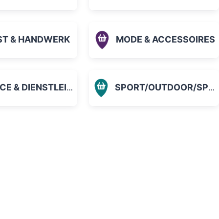
ST & HANDWERK
MODE & ACCESSOIRES
 & DIENSTLEISTUNGEN
SPORT/OUTDOOR/SPIELZEUG
orit