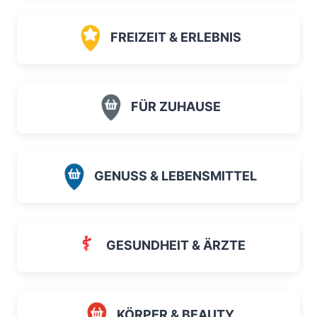
FREIZEIT & ERLEBNIS
FÜR ZUHAUSE
GENUSS & LEBENSMITTEL
GESUNDHEIT & ÄRZTE
KÖRPER & BEAUTY