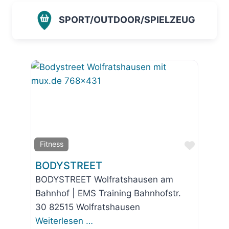
SPORT/OUTDOOR/SPIELZEUG
Favorit
Fitness
BODYSTREET
BODYSTREET Wolfratshausen am
Bahnhof | EMS Training Bahnhofstr.
30 82515 Wolfratshausen
Weiterlesen …