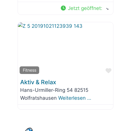
Jetzt geöffnet
:
Favorit
Fitness
Aktiv & Relax
Hans-Urmiller-Ring 54 82515
Wolfratshausen
Weiterlesen …