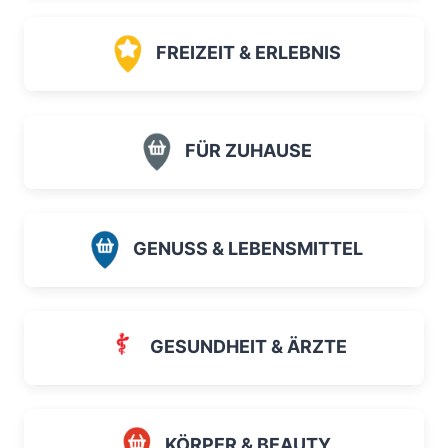
FREIZEIT & ERLEBNIS
FÜR ZUHAUSE
GENUSS & LEBENSMITTEL
GESUNDHEIT & ÄRZTE
KÖRPER & BEAUTY