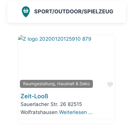
SPORT/OUTDOOR/SPIELZEUG
Favorit
Raumgestaltung, Haushalt & Deko
Zeit-Looß
Sauerlacher Str. 26 82515
Wolfratshausen
Weiterlesen …