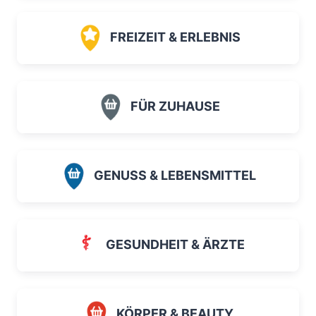
FREIZEIT & ERLEBNIS
FÜR ZUHAUSE
GENUSS & LEBENSMITTEL
GESUNDHEIT & ÄRZTE
KÖRPER & BEAUTY