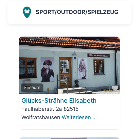
SPORT/OUTDOOR/SPIELZEUG
Favorit
Friseure
Glücks-Strähne Elisabeth
Faulhaberstr. 2a 82515
Wolfratshausen
Weiterlesen …