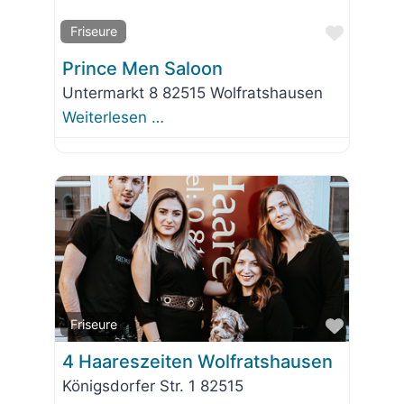
Favorit
Friseure
Prince Men Saloon
Untermarkt 8 82515 Wolfratshausen
Weiterlesen …
Favorit
Friseure
4 Haareszeiten Wolfratshausen
Königsdorfer Str. 1 82515