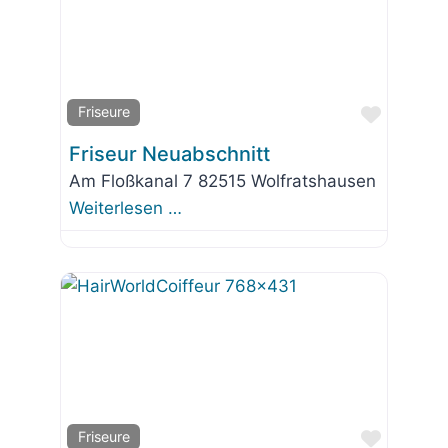
Favorit
Friseure
Friseur Neuabschnitt
Am Floßkanal 7 82515 Wolfratshausen
Weiterlesen …
Favorit
Friseure