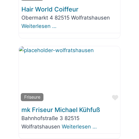
Hair World Coiffeur
Obermarkt 4 82515 Wolfratshausen
Weiterlesen …
Favorit
Friseure
mk Friseur Michael Kühfuß
Bahnhofstraße 3 82515
Wolfratshausen
Weiterlesen …