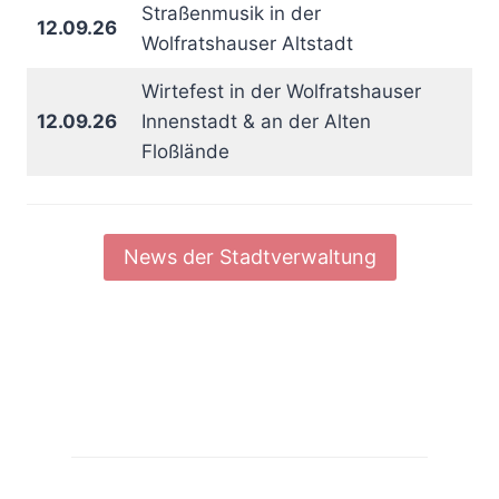
Straßenmusik in der
12.09.26
Wolfratshauser Altstadt
Wirtefest in der Wolfratshauser
12.09.26
Innenstadt & an der Alten
Floßlände
News der Stadtverwaltung