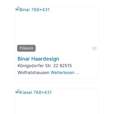
Favorit
Friseure
Binar Haardesign
Königsdorfer Str. 22 82515
Wolfratshausen
Weiterlesen …