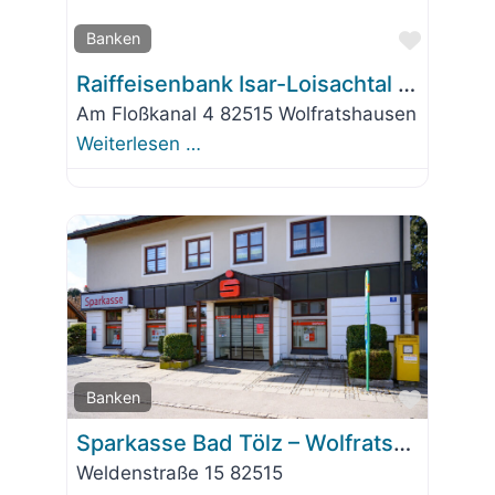
Favorit
Banken
Raiffeisenbank Isar-Loisachtal eG – Hauptstelle Wolfratshausen
Am Floßkanal 4 82515 Wolfratshausen
Weiterlesen …
Favorit
Banken
Sparkasse Bad Tölz – Wolfratshausen – Geschäftsstelle
Weldenstraße 15 82515