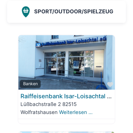
SPORT/OUTDOOR/SPIELZEUG
Favorit
Banken
Raiffeisenbank Isar-Loisachtal eG – SB-Stelle Waldram
Lüßbachstraße 2 82515
Wolfratshausen
Weiterlesen …