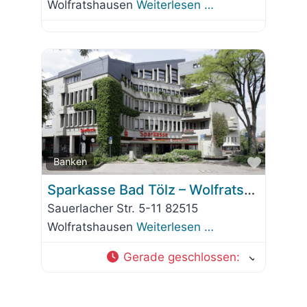
Wolfratshausen
Weiterlesen …
Favorit
Banken
Sparkasse Bad Tölz – Wolfratshausen – Beratungs-Center
Sauerlacher Str. 5-11 82515
Wolfratshausen
Weiterlesen …
Gerade geschlossen
: