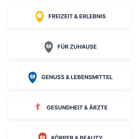
FREIZEIT & ERLEBNIS
FÜR ZUHAUSE
GENUSS & LEBENSMITTEL
GESUNDHEIT & ÄRZTE
KÖRPER & BEAUTY