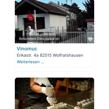
Favorit
Besondere Genusswaren
Vinomuc
Erikastr. 4a 82515 Wolfratshausen
Weiterlesen …