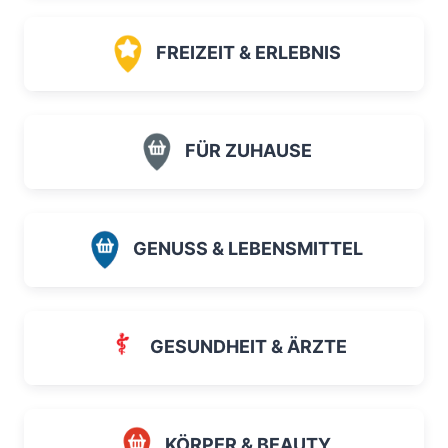
FREIZEIT & ERLEBNIS
FÜR ZUHAUSE
GENUSS & LEBENSMITTEL
GESUNDHEIT & ÄRZTE
KÖRPER & BEAUTY