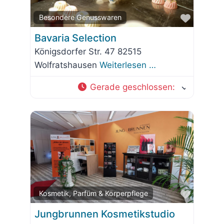
Favorit
Besondere Genusswaren
Bavaria Selection
Königsdorfer Str. 47 82515
Wolfratshausen
Weiterlesen …
Gerade geschlossen
:
Favorit
Kosmetik, Parfüm & Körperpflege
Jungbrunnen Kosmetikstudio