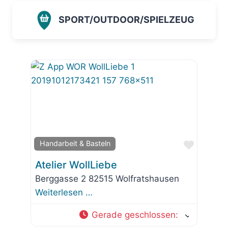
SPORT/OUTDOOR/SPIELZEUG
Favorit
Handarbeit & Basteln
Atelier WollLiebe
Berggasse 2 82515 Wolfratshausen
Weiterlesen …
Gerade geschlossen
: