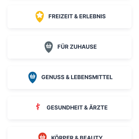
FREIZEIT & ERLEBNIS
FÜR ZUHAUSE
GENUSS & LEBENSMITTEL
GESUNDHEIT & ÄRZTE
KÖRPER & BEAUTY