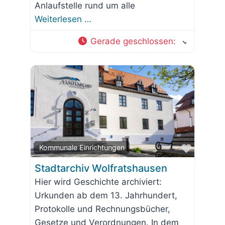
Anlaufstelle rund um alle
Weiterlesen …
Gerade geschlossen
:
Favorit
Kommunale Einrichtungen
Stadtarchiv Wolfratshausen
Hier wird Geschichte archiviert:
Urkunden ab dem 13. Jahrhundert,
Protokolle und Rechnungsbücher,
Gesetze und Verordnungen. In dem