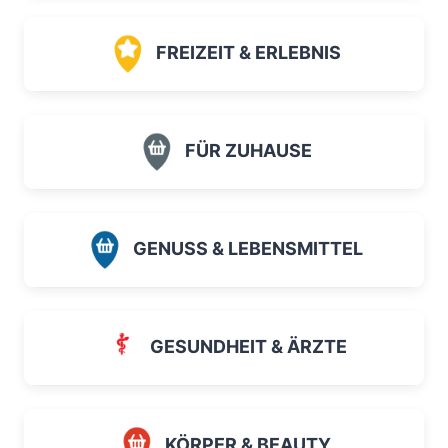
FREIZEIT & ERLEBNIS
FÜR ZUHAUSE
GENUSS & LEBENSMITTEL
GESUNDHEIT & ÄRZTE
KÖRPER & BEAUTY