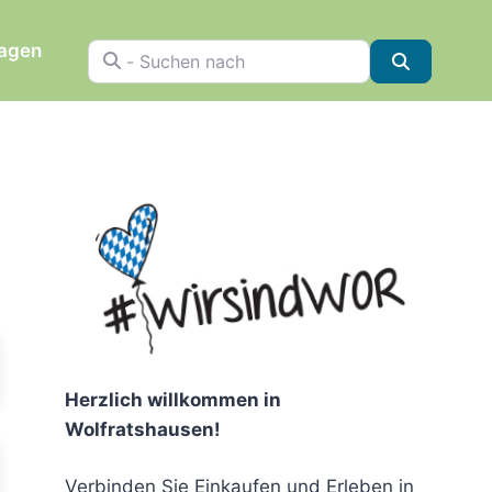
ragen
- Suchen nach
Suchen
chen
Herzlich willkommen in
Wolfratshausen!
Verbinden Sie Einkaufen und Erleben in