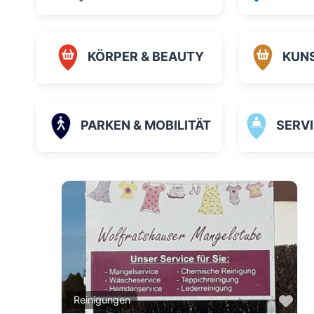
KÖRPER & BEAUTY
KUN
PARKEN & MOBILITÄT
SERVICE
Fav
Reinigungen