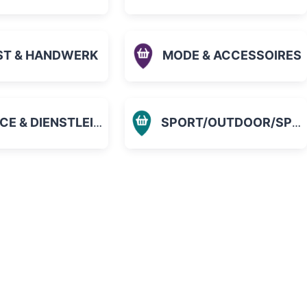
ST & HANDWERK
MODE & ACCESSOIRES
 & DIENSTLEISTUNGEN
SPORT/OUTDOOR/SPIELZEUG
orit