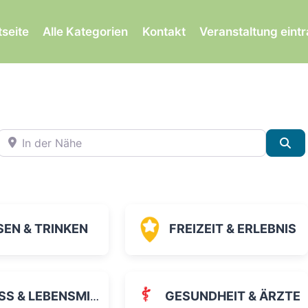
tseite
Alle Kategorien
Kontakt
Veranstaltung eint
In der Nähe
Su
SEN & TRINKEN
FREIZEIT & ERLEBNIS
 & LEBENSMITTEL
GESUNDHEIT & ÄRZTE