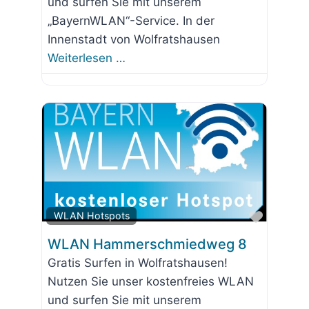
und surfen Sie mit unserem
„BayernWLAN“-Service. In der
Innenstadt von Wolfratshausen
Weiterlesen …
Favorit
WLAN Hotspots
WLAN Hammerschmiedweg 8
Gratis Surfen in Wolfratshausen!
Nutzen Sie unser kostenfreies WLAN
und surfen Sie mit unserem