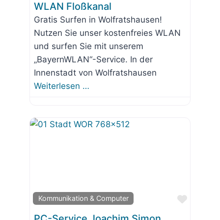
WLAN Floßkanal
Gratis Surfen in Wolfratshausen!
Nutzen Sie unser kostenfreies WLAN
und surfen Sie mit unserem
„BayernWLAN“-Service. In der
Innenstadt von Wolfratshausen
Weiterlesen …
Favorit
Kommunikation & Computer
PC-Service Joachim Simon