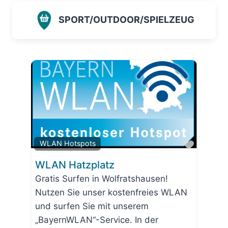
SPORT/OUTDOOR/SPIELZEUG
Favorit
WLAN Hotspots
WLAN Hatzplatz
Gratis Surfen in Wolfratshausen!
Nutzen Sie unser kostenfreies WLAN
und surfen Sie mit unserem
„BayernWLAN“-Service. In der