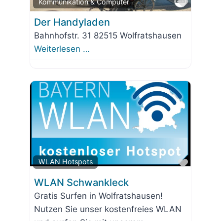
Favorit
Kommunikation & Computer
Der Handyladen
Bahnhofstr. 31 82515 Wolfratshausen
Weiterlesen …
Favorit
WLAN Hotspots
WLAN Schwankleck
Gratis Surfen in Wolfratshausen!
Nutzen Sie unser kostenfreies WLAN