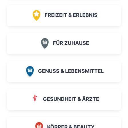
FREIZEIT & ERLEBNIS
FÜR ZUHAUSE
GENUSS & LEBENSMITTEL
GESUNDHEIT & ÄRZTE
KÖRPER & BEAUTY