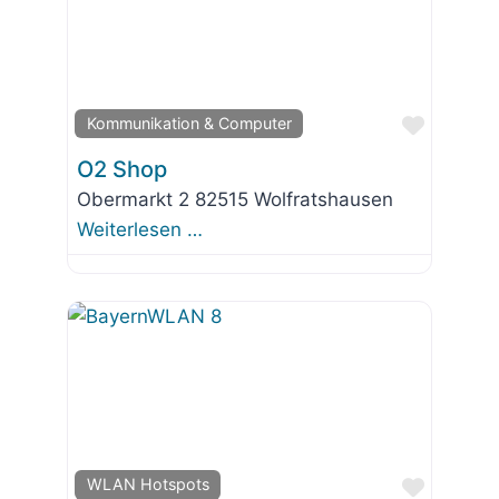
Favorit
Kommunikation & Computer
O2 Shop
Obermarkt 2 82515 Wolfratshausen
Weiterlesen …
Favorit
WLAN Hotspots