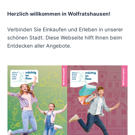
Herzlich willkommen in Wolfratshausen!
Verbinden Sie Einkaufen und Erleben in unserer
schönen Stadt. Diese Webseite hilft Ihnen beim
Entdecken aller Angebote.