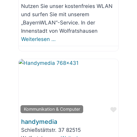
Nutzen Sie unser kostenfreies WLAN
und surfen Sie mit unserem
„BayernWLAN“-Service. In der
Innenstadt von Wolfratshausen
Weiterlesen …
Favorit
Kommunikation & Computer
handymedia
Schießstättstr. 37 82515