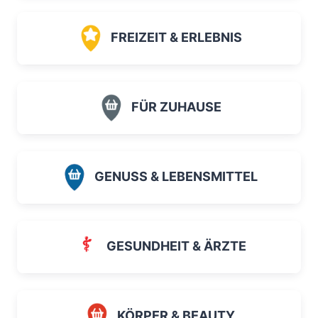
FREIZEIT & ERLEBNIS
FÜR ZUHAUSE
GENUSS & LEBENSMITTEL
GESUNDHEIT & ÄRZTE
KÖRPER & BEAUTY