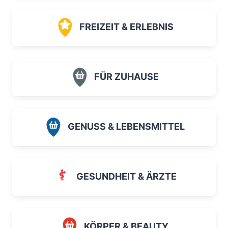
FREIZEIT & ERLEBNIS
FÜR ZUHAUSE
GENUSS & LEBENSMITTEL
GESUNDHEIT & ÄRZTE
KÖRPER & BEAUTY