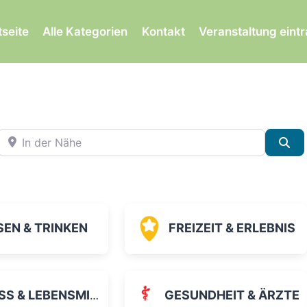
tseite
Alle Kategorien
Kontakt
Veranstaltung eint
In der Nähe
Su
SEN & TRINKEN
FREIZEIT & ERLEBNIS
 & LEBENSMITTEL
GESUNDHEIT & ÄRZTE