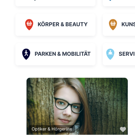
KÖRPER & BEAUTY
KUN
PARKEN & MOBILITÄT
SERVICE
Fav
Optiker & Hörgeräte