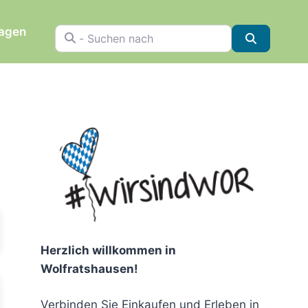
ragen
- Suchen nach
Suchen
chen
Herzlich willkommen in
Wolfratshausen!
Verbinden Sie Einkaufen und Erleben in