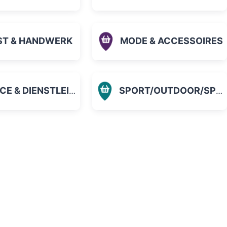
ST & HANDWERK
MODE & ACCESSOIRES
 & DIENSTLEISTUNGEN
SPORT/OUTDOOR/SPIELZEUG
orit