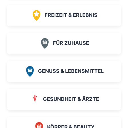
FREIZEIT & ERLEBNIS
FÜR ZUHAUSE
GENUSS & LEBENSMITTEL
GESUNDHEIT & ÄRZTE
KÖRPER & BEAUTY