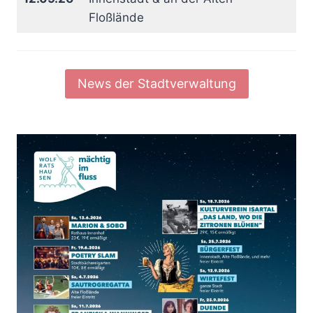
Floßlände
News der Stadtverwaltung