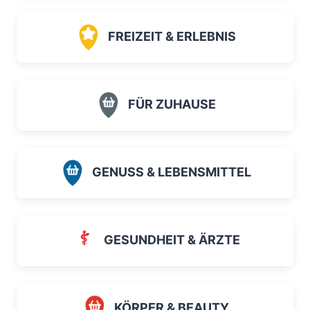
FREIZEIT & ERLEBNIS
FÜR ZUHAUSE
GENUSS & LEBENSMITTEL
GESUNDHEIT & ÄRZTE
KÖRPER & BEAUTY