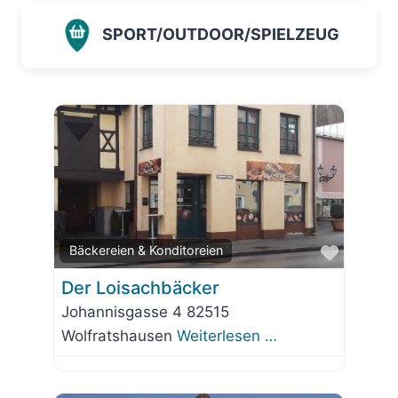
SPORT/OUTDOOR/SPIELZEUG
Favorit
Bäckereien & Konditoreien
Der Loisachbäcker
Johannisgasse 4 82515
Wolfratshausen
Weiterlesen …