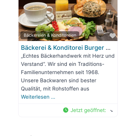
Favorit
Bäckereien & Konditoreien
Bäckerei & Konditorei Burger Wolfratshausen
„Echtes Bäckerhandwerk mit Herz und
Verstand“. Wir sind ein Traditions-
Familienunternehmen seit 1968.
Unsere Backwaren sind bester
Qualität, mit Rohstoffen aus
Weiterlesen …
Jetzt geöffnet
: