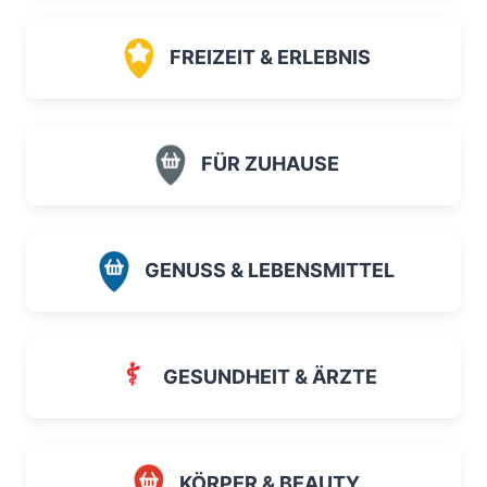
FREIZEIT & ERLEBNIS
FÜR ZUHAUSE
GENUSS & LEBENSMITTEL
GESUNDHEIT & ÄRZTE
KÖRPER & BEAUTY