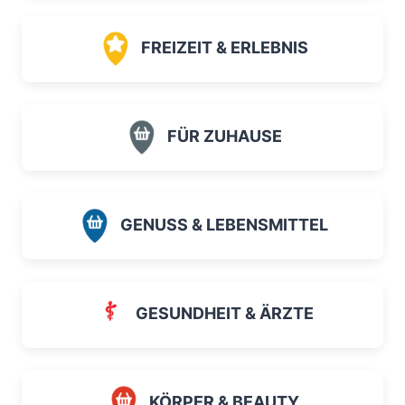
FREIZEIT & ERLEBNIS
FÜR ZUHAUSE
GENUSS & LEBENSMITTEL
GESUNDHEIT & ÄRZTE
KÖRPER & BEAUTY