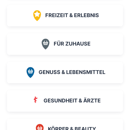
FREIZEIT & ERLEBNIS
FÜR ZUHAUSE
GENUSS & LEBENSMITTEL
GESUNDHEIT & ÄRZTE
KÖRPER & BEAUTY